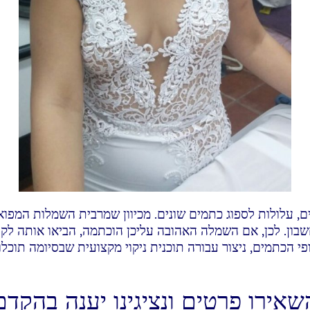
עלולות לספוג כתמים שונים. מכיוון שמרבית השמלות המפוארות
בון. לכן, אם השמלה האהובה עליכן הוכתמה, הביאו אותה לקל
י הכתמים, ניצור עבורה תוכנית ניקוי מקצועית שבסיומה תוכלו
שאירו פרטים ונציגינו יענה בהקדם