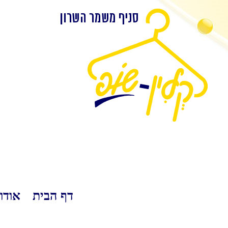
לג
תוכן
דף הבית
אודו