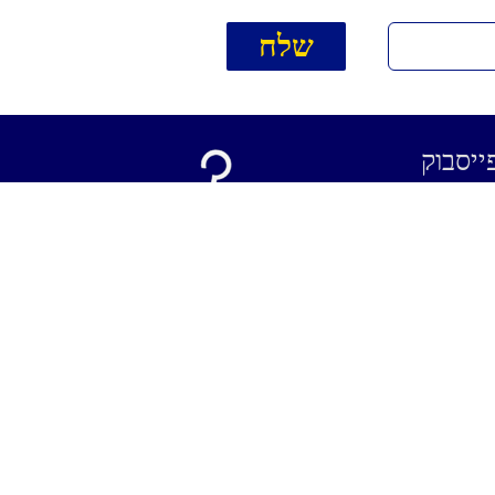
ייסבוק
קרא / כתוב חוות דעת