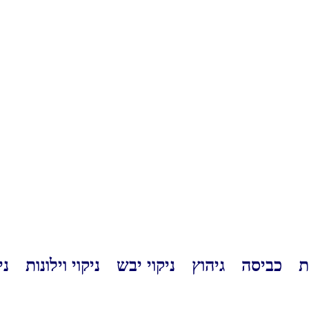
ת
כביסה
גיהוץ
ניקוי יבש
ניקוי וילונות
ני