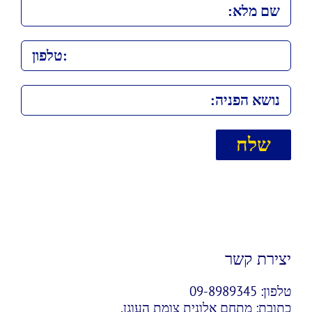
יצירת קשר
טלפון:
09-8989345
כתובת:
מתחם אלונית צומת העוגן,