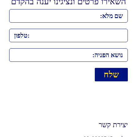
השאירו פרטים ונציגינו יענה בהקדם
יצירת קשר