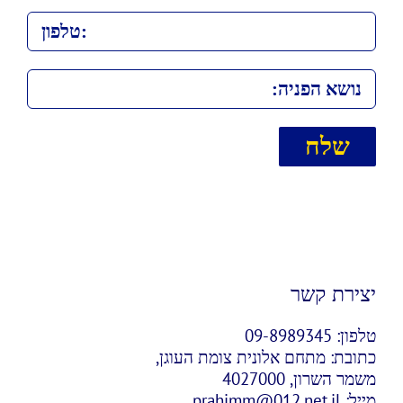
יצירת קשר
טלפון:
09-8989345
כתובת:
מתחם אלונית צומת העוגן,
משמר השרון, 4027000
מייל:
prahimm@012.net.il