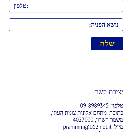
יצירת קשר
טלפון:
09-8989345
כתובת:
מתחם אלונית צומת העוגן,
משמר השרון, 4027000
מייל:
prahimm@012.net.il